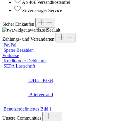
Ab 40€ Versandkostenfrei
Zuverlässiger Service
Sicher Einkaufen
Zahlungs- und Versandarten
PayPal
Später Bezahlen
Vorkasse
Kredit- oder Debitkarte
SEPA Lastschrift
DHL - Paket
Briefversand
Benutzerdefiniertes Bild 1
Unsere Communities