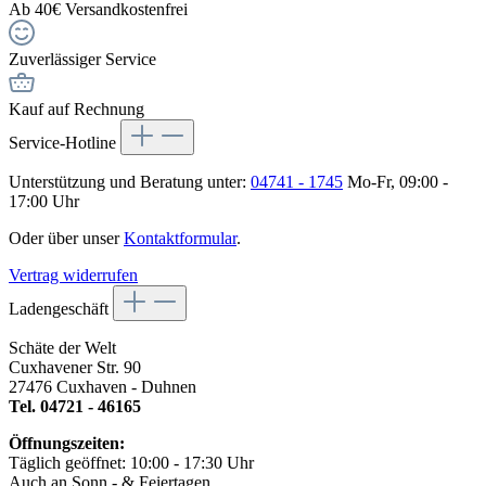
Ab 40€ Versandkostenfrei
Zuverlässiger Service
Kauf auf Rechnung
Service-Hotline
Unterstützung und Beratung unter:
04741 - 1745
Mo-Fr, 09:00 -
17:00 Uhr
Oder über unser
Kontaktformular
.
Vertrag widerrufen
Ladengeschäft
Schäte der Welt
Cuxhavener Str. 90
27476 Cuxhaven - Duhnen
Tel. 04721 - 46165
Öffnungszeiten:
Täglich geöffnet: 10:00 - 17:30 Uhr
Auch an Sonn.- & Feiertagen