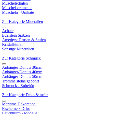
Muschelschalen
Muschelsortimente
Muscheln - Unikate
Zur Kategorie Mineralien
Achate
Edelstein Spitzen
Amethyst Drusen & Stufen
Kristallstufen
Sonstige Mineralien
Zur Kategorie Schmuck
Anhänger-Donuts 30mm
Anhänger-Donuts 40mm
Anhänger-Donuts 50mm
Trommelsteine gebohrt
Schmuck - Zubehör
Zur Kategorie Deko & mehr
Maritime Dekoration
Fischernetz Deko
Leuchtturm - Modelle