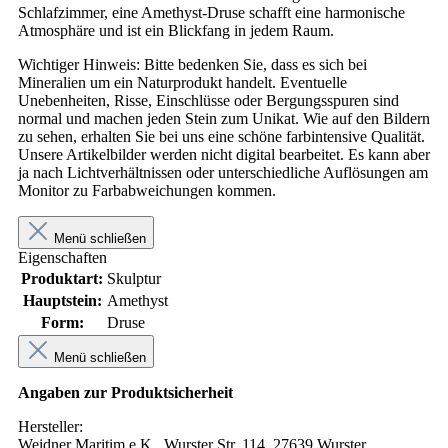
Schlafzimmer, eine Amethyst-Druse schafft eine harmonische
Atmosphäre und ist ein Blickfang in jedem Raum.
Wichtiger Hinweis: Bitte bedenken Sie, dass es sich bei
Mineralien um ein Naturprodukt handelt. Eventuelle
Unebenheiten, Risse, Einschlüsse oder Bergungsspuren sind
normal und machen jeden Stein zum Unikat. Wie auf den Bildern
zu sehen, erhalten Sie bei uns eine schöne farbintensive Qualität.
Unsere Artikelbilder werden nicht digital bearbeitet. Es kann aber
ja nach Lichtverhältnissen oder unterschiedliche Auflösungen am
Monitor zu Farbabweichungen kommen.
Menü schließen
Eigenschaften
Produktart:
Skulptur
Hauptstein:
Amethyst
Form:
Druse
Menü schließen
Angaben zur Produktsicherheit
Hersteller:
Weidner Maritim e.K., Wurster Str. 114, 27639 Wurster