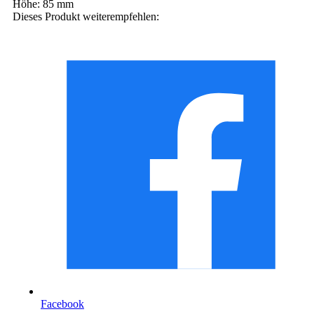
Höhe:
85 mm
Dieses Produkt weiterempfehlen:
Facebook