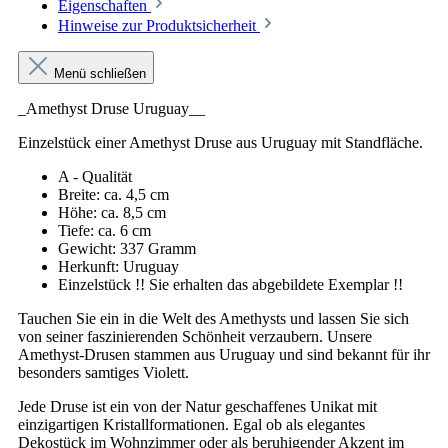
Eigenschaften
Hinweise zur Produktsicherheit
Menü schließen
_Amethyst Druse Uruguay__
Einzelstück einer Amethyst Druse aus Uruguay mit Standfläche.
A - Qualität
Breite: ca. 4,5 cm
Höhe: ca. 8,5 cm
Tiefe: ca. 6 cm
Gewicht: 337 Gramm
Herkunft: Uruguay
Einzelstück !! Sie erhalten das abgebildete Exemplar !!
Tauchen Sie ein in die Welt des Amethysts und lassen Sie sich
von seiner faszinierenden Schönheit verzaubern. Unsere
Amethyst-Drusen stammen aus Uruguay und sind bekannt für ihr
besonders samtiges Violett.
Jede Druse ist ein von der Natur geschaffenes Unikat mit
einzigartigen Kristallformationen. Egal ob als elegantes
Dekostück im Wohnzimmer oder als beruhigender Akzent im