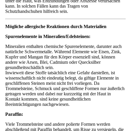
unter die Haut, was Entzündungen oder Abszesse verursachen
kann. In solchen Fällen kann das Tragen von
Schutzhandschuhen hilfreich sein.
Mögliche allergische Reaktionen durch Materialien
Spurenelemente in Mineralien/Edelsteinen:
Mineralien enthalten chemische Spurenelemente, darunter auch
natürliche Schwermetalle. Während Elemente wie Eisen, Zink,
Kupfer und Mangan für den Körper essenziell sind, können
andere wie Arsen, Blei, Cadmium oder Quecksilber
gesundheitsschädlich sein.
Inwieweit diese Stoffe tatsächlich eine Gefahr darstellen, ist
wissenschaftlich nicht eindeutig belegt, da giftige Elemente in
geschliffenen Steinen meist nicht frei vorliegen. Da
Trommelsteine, Schmuck und geschliffene Formen nur äußerlich
getragen werden und dabei nur kurzzeitig mit der Haut in
Kontakt kommen, sind keine gesundheitlichen
Beeinträchtigungen nachgewiesen.
Paraffin:
Viele Trommelsteine und andere polierte Formen werden
abschließend mit Paraffin behandelt, um Risse zu versiegeln, die