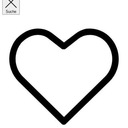
Suche