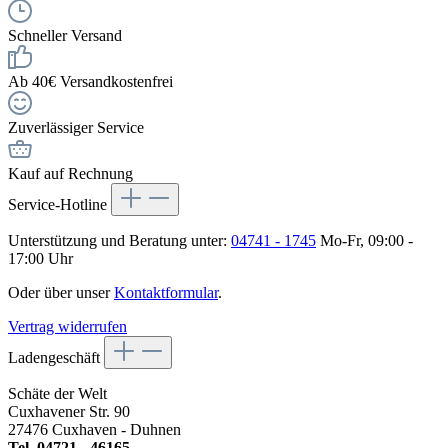
Schneller Versand
Ab 40€ Versandkostenfrei
Zuverlässiger Service
Kauf auf Rechnung
Service-Hotline
Unterstützung und Beratung unter:
04741 - 1745
Mo-Fr, 09:00 -
17:00 Uhr
Oder über unser
Kontaktformular
.
Vertrag widerrufen
Ladengeschäft
Schäte der Welt
Cuxhavener Str. 90
27476 Cuxhaven - Duhnen
Tel. 04721 - 46165