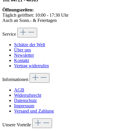
Öffnungszeiten:
Täglich geöffnet: 10:00 - 17:30 Uhr
Auch an Sonn.- & Feiertagen
Service
Schätze der Welt
Über uns
Newsletter
Kontakt
Vertrag widerrufen
Informationen
AGB
Widerrufsrecht
Datenschutz
Impressum
Versand und Zahlung
Unsere Vorteile