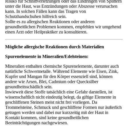
Risiko für Schnittverletzungen oder das Eindringen von Splittern
unter die Haut, was Entzündungen oder Abszesse verursachen
kann. In solchen Fällen kann das Tragen von
Schutzhandschuhen hilfreich sein.
Sollte es zu allergischen Reaktionen oder anderen
gesundheitlichen Problemen kommen, empfehlen wir umgehend
einen Arzt oder Heilpraktiker zu konsultieren.
Mögliche allergische Reaktionen durch Materialien
Spurenelemente in Mineralien/Edelsteinen:
Mineralien enthalten chemische Spurenelemente, darunter auch
natürliche Schwermetalle. Während Elemente wie Eisen, Zink,
Kupfer und Mangan für den Körper essenziell sind, können
andere wie Arsen, Blei, Cadmium oder Quecksilber
gesundheitsschädlich sein.
Inwieweit diese Stoffe tatsächlich eine Gefahr darstellen, ist
wissenschaftlich nicht eindeutig belegt, da giftige Elemente in
geschliffenen Steinen meist nicht frei vorliegen. Da
Trommelsteine, Schmuck und geschliffene Formen nur äußerlich
getragen werden und dabei nur kurzzeitig mit der Haut in
Kontakt kommen, sind keine gesundheitlichen
Beeinträchtigungen nachgewiesen.