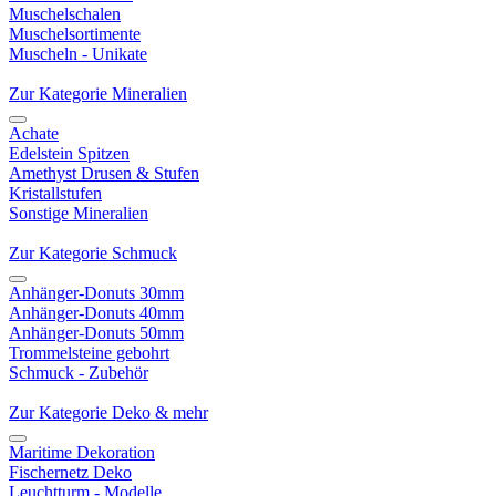
Muschelschalen
Muschelsortimente
Muscheln - Unikate
Zur Kategorie Mineralien
Achate
Edelstein Spitzen
Amethyst Drusen & Stufen
Kristallstufen
Sonstige Mineralien
Zur Kategorie Schmuck
Anhänger-Donuts 30mm
Anhänger-Donuts 40mm
Anhänger-Donuts 50mm
Trommelsteine gebohrt
Schmuck - Zubehör
Zur Kategorie Deko & mehr
Maritime Dekoration
Fischernetz Deko
Leuchtturm - Modelle