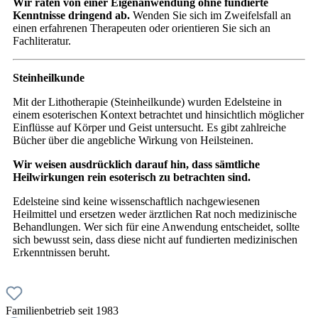
Wir raten von einer Eigenanwendung ohne fundierte
Kenntnisse dringend ab.
Wenden Sie sich im Zweifelsfall an
einen erfahrenen Therapeuten oder orientieren Sie sich an
Fachliteratur.
Steinheilkunde
Mit der Lithotherapie (Steinheilkunde) wurden Edelsteine in
einem esoterischen Kontext betrachtet und hinsichtlich möglicher
Einflüsse auf Körper und Geist untersucht. Es gibt zahlreiche
Bücher über die angebliche Wirkung von Heilsteinen.
Wir weisen ausdrücklich darauf hin, dass sämtliche
Heilwirkungen rein esoterisch zu betrachten sind.
Edelsteine sind keine wissenschaftlich nachgewiesenen
Heilmittel und ersetzen weder ärztlichen Rat noch medizinische
Behandlungen. Wer sich für eine Anwendung entscheidet, sollte
sich bewusst sein, dass diese nicht auf fundierten medizinischen
Erkenntnissen beruht.
Familienbetrieb seit 1983