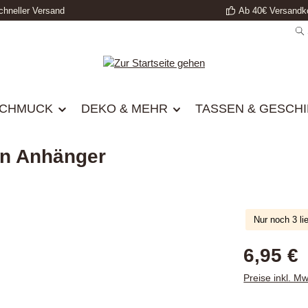
chneller Versand
Ab 40€ Versandko
CHMUCK
DEKO & MEHR
TASSEN & GESCH
in Anhänger
Nur noch 3 li
Regulärer Prei
6,95 €
Preise inkl. M