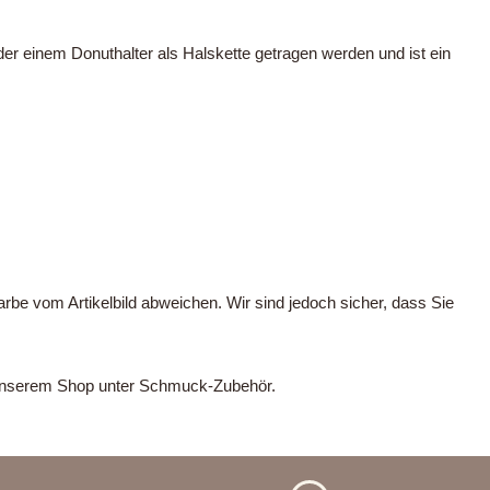
 einem Donuthalter als Halskette getragen werden und ist ein
arbe vom Artikelbild abweichen. Wir sind jedoch sicher, dass Sie
n unserem Shop unter Schmuck-Zubehör.