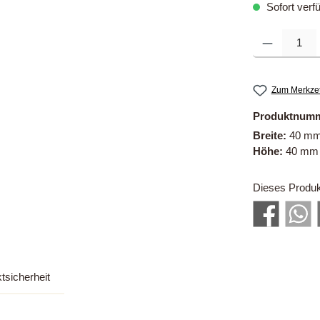
Sofort verfü
Produkt Anzahl
Zum Merkzet
Produktnum
Breite:
40 m
Höhe:
40 mm
Dieses Produk
tsicherheit