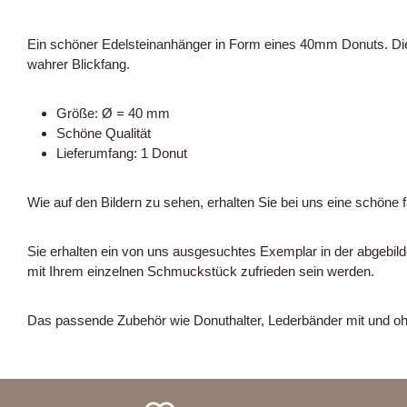
Ein schöner Edelsteinanhänger in Form eines 40mm Donuts. Die
wahrer Blickfang.
Größe: Ø = 40 mm
Schöne Qualität
Lieferumfang: 1 Donut
Wie auf den Bildern zu sehen, erhalten Sie bei uns eine schöne f
Sie erhalten ein von uns ausgesuchtes Exemplar in der abgebilde
mit Ihrem einzelnen Schmuckstück zufrieden sein werden.
Das passende Zubehör wie Donuthalter, Lederbänder mit und oh