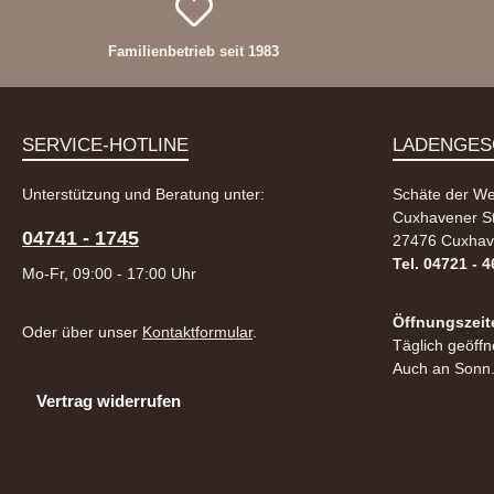
Familienbetrieb seit 1983
SERVICE-HOTLINE
LADENGES
Unterstützung und Beratung unter:
Schäte der We
Cuxhavener St
04741 - 1745
27476 Cuxhav
Tel. 04721 - 
Mo-Fr, 09:00 - 17:00 Uhr
Öffnungszeit
Oder über unser
Kontaktformular
.
Täglich geöffn
Auch an Sonn.
Vertrag widerrufen