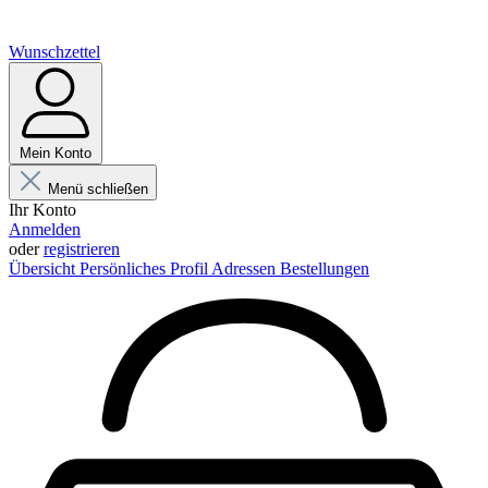
Wunschzettel
Mein Konto
Menü schließen
Ihr Konto
Anmelden
oder
registrieren
Übersicht
Persönliches Profil
Adressen
Bestellungen