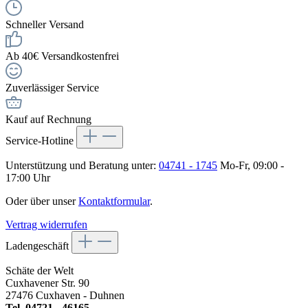
Schneller Versand
Ab 40€ Versandkostenfrei
Zuverlässiger Service
Kauf auf Rechnung
Service-Hotline
Unterstützung und Beratung unter:
04741 - 1745
Mo-Fr, 09:00 -
17:00 Uhr
Oder über unser
Kontaktformular
.
Vertrag widerrufen
Ladengeschäft
Schäte der Welt
Cuxhavener Str. 90
27476 Cuxhaven - Duhnen
Tel. 04721 - 46165