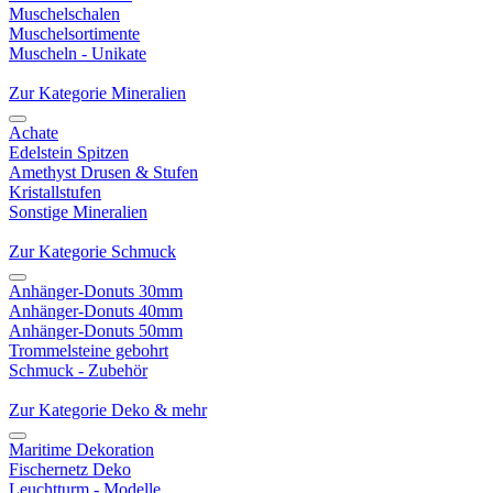
Muschelschalen
Muschelsortimente
Muscheln - Unikate
Zur Kategorie Mineralien
Achate
Edelstein Spitzen
Amethyst Drusen & Stufen
Kristallstufen
Sonstige Mineralien
Zur Kategorie Schmuck
Anhänger-Donuts 30mm
Anhänger-Donuts 40mm
Anhänger-Donuts 50mm
Trommelsteine gebohrt
Schmuck - Zubehör
Zur Kategorie Deko & mehr
Maritime Dekoration
Fischernetz Deko
Leuchtturm - Modelle