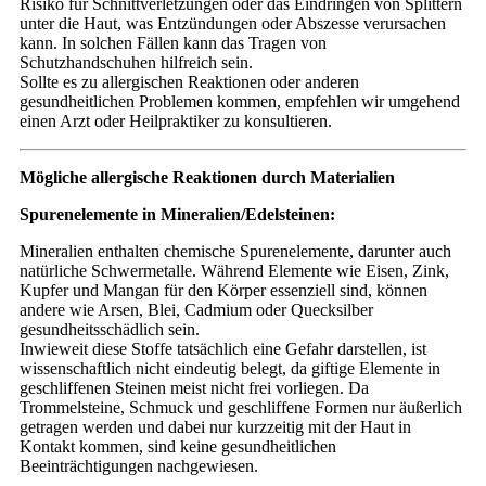
Risiko für Schnittverletzungen oder das Eindringen von Splittern
unter die Haut, was Entzündungen oder Abszesse verursachen
kann. In solchen Fällen kann das Tragen von
Schutzhandschuhen hilfreich sein.
Sollte es zu allergischen Reaktionen oder anderen
gesundheitlichen Problemen kommen, empfehlen wir umgehend
einen Arzt oder Heilpraktiker zu konsultieren.
Mögliche allergische Reaktionen durch Materialien
Spurenelemente in Mineralien/Edelsteinen:
Mineralien enthalten chemische Spurenelemente, darunter auch
natürliche Schwermetalle. Während Elemente wie Eisen, Zink,
Kupfer und Mangan für den Körper essenziell sind, können
andere wie Arsen, Blei, Cadmium oder Quecksilber
gesundheitsschädlich sein.
Inwieweit diese Stoffe tatsächlich eine Gefahr darstellen, ist
wissenschaftlich nicht eindeutig belegt, da giftige Elemente in
geschliffenen Steinen meist nicht frei vorliegen. Da
Trommelsteine, Schmuck und geschliffene Formen nur äußerlich
getragen werden und dabei nur kurzzeitig mit der Haut in
Kontakt kommen, sind keine gesundheitlichen
Beeinträchtigungen nachgewiesen.