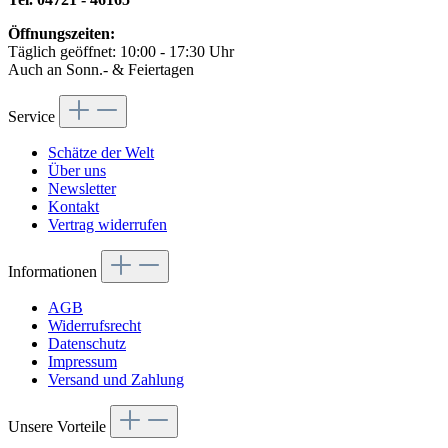
Öffnungszeiten:
Täglich geöffnet: 10:00 - 17:30 Uhr
Auch an Sonn.- & Feiertagen
Service
Schätze der Welt
Über uns
Newsletter
Kontakt
Vertrag widerrufen
Informationen
AGB
Widerrufsrecht
Datenschutz
Impressum
Versand und Zahlung
Unsere Vorteile