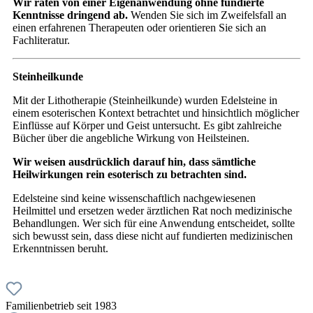
Wir raten von einer Eigenanwendung ohne fundierte
Kenntnisse dringend ab.
Wenden Sie sich im Zweifelsfall an
einen erfahrenen Therapeuten oder orientieren Sie sich an
Fachliteratur.
Steinheilkunde
Mit der Lithotherapie (Steinheilkunde) wurden Edelsteine in
einem esoterischen Kontext betrachtet und hinsichtlich möglicher
Einflüsse auf Körper und Geist untersucht. Es gibt zahlreiche
Bücher über die angebliche Wirkung von Heilsteinen.
Wir weisen ausdrücklich darauf hin, dass sämtliche
Heilwirkungen rein esoterisch zu betrachten sind.
Edelsteine sind keine wissenschaftlich nachgewiesenen
Heilmittel und ersetzen weder ärztlichen Rat noch medizinische
Behandlungen. Wer sich für eine Anwendung entscheidet, sollte
sich bewusst sein, dass diese nicht auf fundierten medizinischen
Erkenntnissen beruht.
Familienbetrieb seit 1983